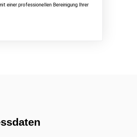
it einer professionellen Bereinigung Ihrer
essdaten