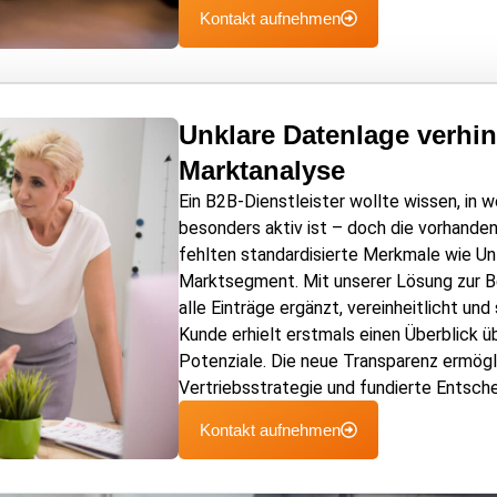
Kontakt aufnehmen
Unklare Datenlage verhin
Marktanalyse
Ein B2B-Dienstleister wollte wissen, in 
besonders aktiv ist – doch die vorhande
fehlten standardisierte Merkmale wie Un
Marktsegment. Mit unserer Lösung zur B
alle Einträge ergänzt, vereinheitlicht un
Kunde erhielt erstmals einen Überblick 
Potenziale. Die neue Transparenz ermögli
Vertriebsstrategie und fundierte Entsch
Kontakt aufnehmen