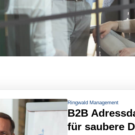
Ringwald Management
B2B Adressda
für saubere D