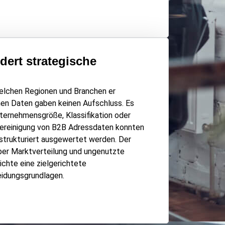
dert strategische
welchen Regionen und Branchen er
nen Daten gaben keinen Aufschluss. Es
ternehmensgröße, Klassifikation oder
ereinigung von B2B Adressdaten konnten
d strukturiert ausgewertet werden. Der
über Marktverteilung und ungenutzte
chte eine zielgerichtete
eidungsgrundlagen.