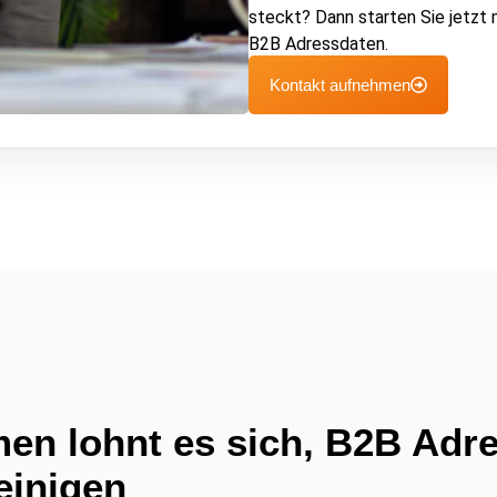
steckt? Dann starten Sie jetzt m
B2B Adressdaten.
Kontakt aufnehmen
en lohnt es sich, B2B Adr
einigen