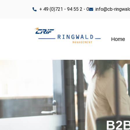
+ 49 (0)721 - 94 55 2 - 0
info@cb-ringwal
Home
B2B