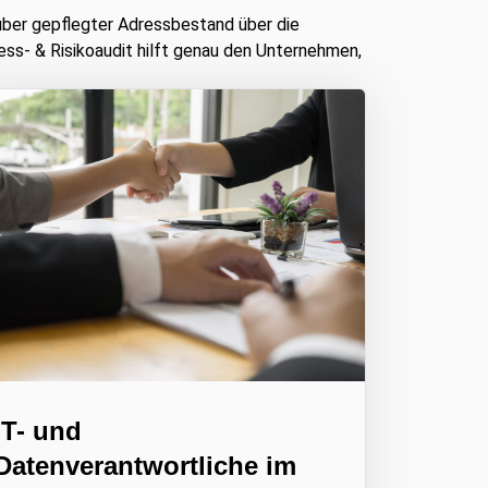
uber gepflegter Adressbestand über die
ss- & Risikoaudit hilft genau den Unternehmen,
IT- und
Datenverantwortliche im