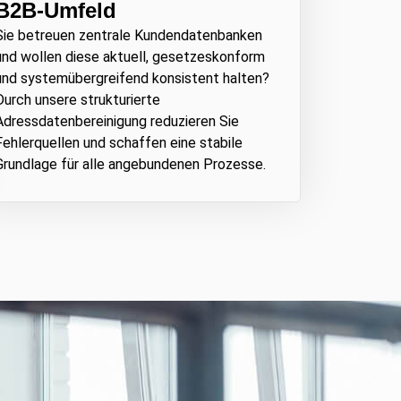
B2B-Umfeld
Sie betreuen zentrale Kundendatenbanken
und wollen diese aktuell, gesetzeskonform
und systemübergreifend konsistent halten?
Durch unsere strukturierte
Adressdatenbereinigung reduzieren Sie
Fehlerquellen und schaffen eine stabile
Grundlage für alle angebundenen Prozesse.