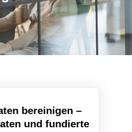
ten bereinigen –
aten und fundierte