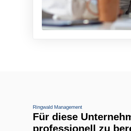
Ringwald Management
Für diese Unternehm
professionell zu ber