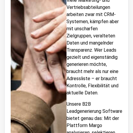
Viele Marketing- und
Vertriebsabteilungen
arbeiten zwar mit CRM-
Systemen, kämpfen aber
mit unscharfen
Zielgruppen, veralteten
Daten und mangelnder
Transparenz. Wer Leads
gezielt und eigenständig
generieren möchte,
braucht mehr als nur eine
Adressliste – er braucht
Kontrolle, Flexibilität und
aktuelle Daten.
Unsere B2B
Leadgenerierung Software
bietet genau das: Mit der
Plattform Margo
analysieren, selektieren