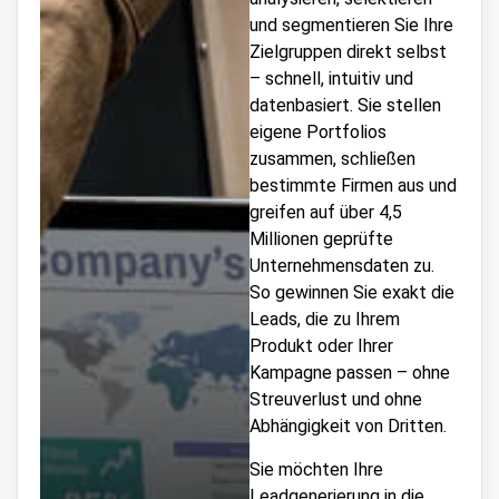
und segmentieren Sie Ihre
Zielgruppen direkt selbst
– schnell, intuitiv und
datenbasiert. Sie stellen
eigene Portfolios
zusammen, schließen
bestimmte Firmen aus und
greifen auf über 4,5
Millionen geprüfte
Unternehmensdaten zu.
So gewinnen Sie exakt die
Leads, die zu Ihrem
Produkt oder Ihrer
Kampagne passen – ohne
Streuverlust und ohne
Abhängigkeit von Dritten.
Sie möchten Ihre
Leadgenerierung in die