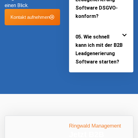
einen Blick.
Software DSGVO-
konform?
Kontakt aufnehmen
05. Wie schnell
kann ich mit der B2B
Leadgenerierung
Software starten?
Ringwald Management
Jetzt B2B