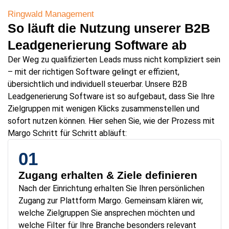
Ringwald Management
So läuft die Nutzung unserer B2B
Leadgenerierung Software ab
Der Weg zu qualifizierten Leads muss nicht kompliziert sein
– mit der richtigen Software gelingt er effizient,
übersichtlich und individuell steuerbar. Unsere B2B
Leadgenerierung Software ist so aufgebaut, dass Sie Ihre
Zielgruppen mit wenigen Klicks zusammenstellen und
sofort nutzen können. Hier sehen Sie, wie der Prozess mit
Margo Schritt für Schritt abläuft:
01
Zugang erhalten & Ziele definieren
Nach der Einrichtung erhalten Sie Ihren persönlichen
Zugang zur Plattform Margo. Gemeinsam klären wir,
welche Zielgruppen Sie ansprechen möchten und
welche Filter für Ihre Branche besonders relevant