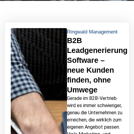
Ringwald Management
B2B
Leadgenerierung
Software –
neue Kunden
finden, ohne
Umwege
Gerade im B2B-Vertrieb
wird es immer schwieriger,
genau die Unternehmen zu
erreichen, die wirklich zum
eigenen Angebot passen.