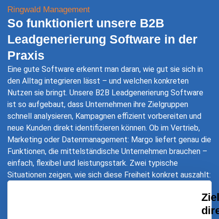
Ringwald Management
So funktioniert unsere B2B
Leadgenerierung Software in der
Praxis
Eine gute Software erkennt man daran, wie gut sie sich in
den Alltag integrieren lässt – und welchen konkreten
Nutzen sie bringt. Unsere B2B Leadgenerierung Software
ist so aufgebaut, dass Unternehmen ihre Zielgruppen
schnell analysieren, Kampagnen effizient vorbereiten und
neue Kunden direkt identifizieren können. Ob im Vertrieb,
Marketing oder Datenmanagement: Margo liefert genau die
Funktionen, die mittelständische Unternehmen brauchen –
einfach, flexibel und leistungsstark. Zwei typische
Situationen zeigen, wie sich diese Freiheit konkret auszahlt:
Zie
dir