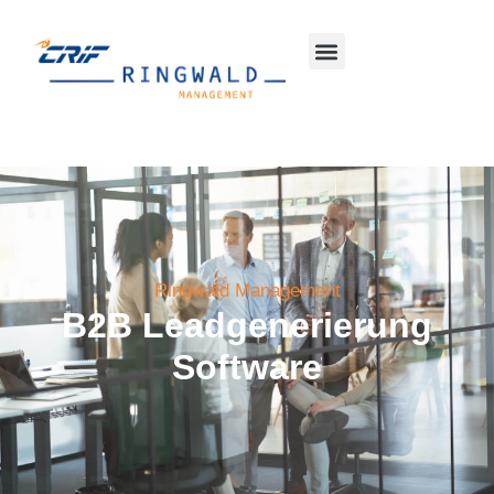
Ringwald Management
B2B Leadgenerierung
Software